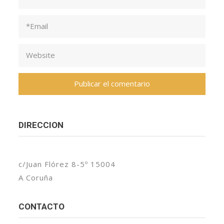
DIRECCION
c/Juan Flórez 8-5º 15004
A Coruña
CONTACTO