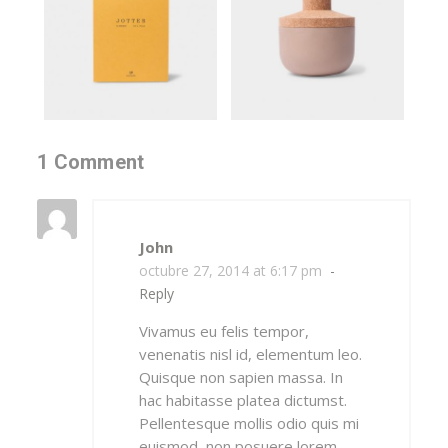
1 Comment
John
octubre 27, 2014 at 6:17 pm
-
Reply
Vivamus eu felis tempor,
venenatis nisl id, elementum leo.
Quisque non sapien massa. In
hac habitasse platea dictumst.
Pellentesque mollis odio quis mi
euismod, non posuere lorem