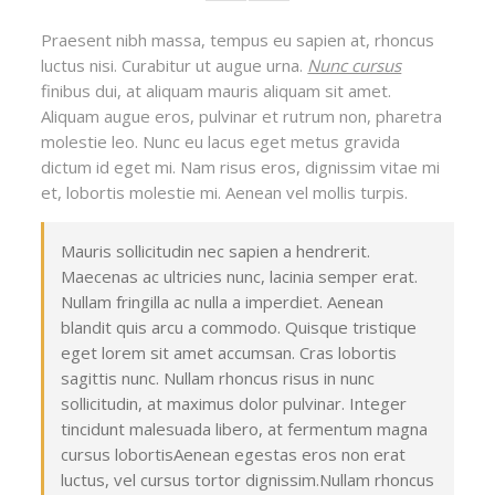
Praesent nibh massa, tempus eu sapien at, rhoncus
luctus nisi. Curabitur ut augue urna.
Nunc cursus
finibus dui, at aliquam mauris aliquam sit amet.
Aliquam augue eros, pulvinar et rutrum non, pharetra
molestie leo. Nunc eu lacus eget metus gravida
dictum id eget mi. Nam risus eros, dignissim vitae mi
et, lobortis molestie mi. Aenean vel mollis turpis.
Mauris sollicitudin nec sapien a hendrerit.
Maecenas ac ultricies nunc, lacinia semper erat.
Nullam fringilla ac nulla a imperdiet. Aenean
blandit quis arcu a commodo. Quisque tristique
eget lorem sit amet accumsan. Cras lobortis
sagittis nunc. Nullam rhoncus risus in nunc
sollicitudin, at maximus dolor pulvinar. Integer
tincidunt malesuada libero, at fermentum magna
cursus lobortisAenean egestas eros non erat
luctus, vel cursus tortor dignissim.Nullam rhoncus