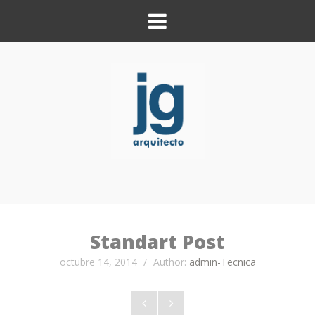
Standart Post
octubre 14, 2014
/
Author:
admin-Tecnica